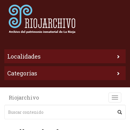
Localidades
Categorías
Riojarchivo
Toggle
naviga