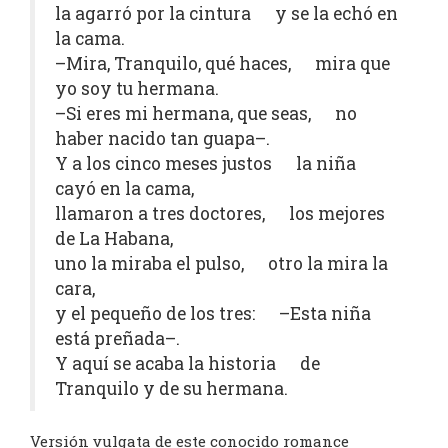
la agarró por la cintura y se la echó en
la cama.
–Mira, Tranquilo, qué haces, mira que
yo soy tu hermana.
–Si eres mi hermana, que seas, no
haber nacido tan guapa–.
Y a los cinco meses justos la niña
cayó en la cama,
llamaron a tres doctores, los mejores
de La Habana,
uno la miraba el pulso, otro la mira la
cara,
y el pequeño de los tres: –Esta niña
está preñada–.
Y aquí se acaba la historia de
Tranquilo y de su hermana.
Versión vulgata de este conocido romance