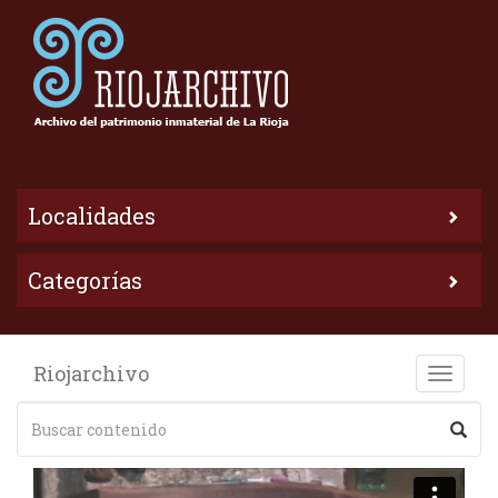
Localidades
Categorías
Riojarchivo
Toggle
naviga