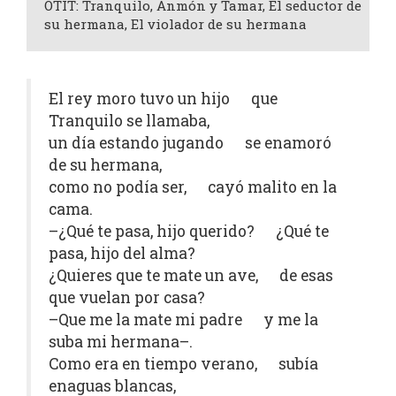
OTIT: Tranquilo, Anmón y Tamar, El seductor de
su hermana, El violador de su hermana
El rey moro tuvo un hijo que
Tranquilo se llamaba,
un día estando jugando se enamoró
de su hermana,
como no podía ser, cayó malito en la
cama.
–¿Qué te pasa, hijo querido? ¿Qué te
pasa, hijo del alma?
¿Quieres que te mate un ave, de esas
que vuelan por casa?
–Que me la mate mi padre y me la
suba mi hermana–.
Como era en tiempo verano, subía
enaguas blancas,